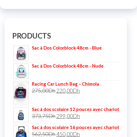
PRODUCTS
Sac à Dos Colorblock 48cm - Blue
Sac à Dos Colorblock 48cm - Nude
Racing Car Lunch Bag – Chimola
275,00
Dh
220,00
Dh
Sac à dos scolaire 12 pouces avec chariot
373,75
Dh
299,00
Dh
Sac à dos scolaire 16 pouces avec chariot
562,50
Dh
450,00
Dh