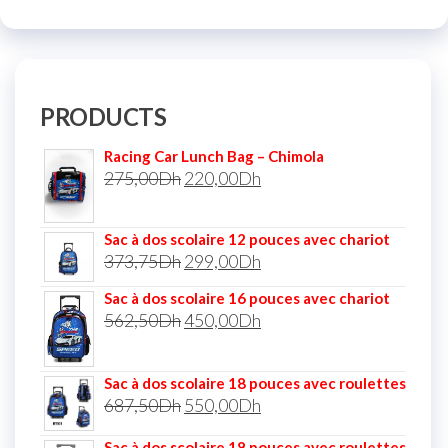
PRODUCTS
Racing Car Lunch Bag – Chimola
275,00
Dh
220,00
Dh
Sac à dos scolaire 12 pouces avec chariot
373,75
Dh
299,00
Dh
Sac à dos scolaire 16 pouces avec chariot
562,50
Dh
450,00
Dh
Sac à dos scolaire 18 pouces avec roulettes
687,50
Dh
550,00
Dh
Sac à dos scolaire 18 pouces avec roulettes