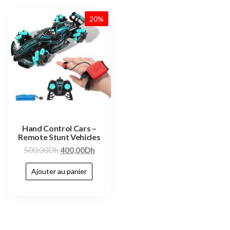
20%
Hand Control Cars –
Remote Stunt Vehicles
500,00
Dh
400,00
Dh
Ajouter au panier