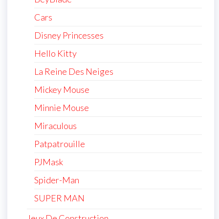
Cars
Disney Princesses
Hello Kitty
La Reine Des Neiges
Mickey Mouse
Minnie Mouse
Miraculous
Patpatrouille
PJMask
Spider-Man
SUPER MAN
Jeux De Construction