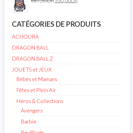
687,50
Dh
550,00
Dh
CATÉGORIES DE PRODUITS
ACHOURA
DRAGON BALL
DRAGON BALL Z
JOUETS et JEUX
Bébés et Mamans
Fêtes et Plein Air
Héros & Collections
Avengers
Barbie
BeyBlade