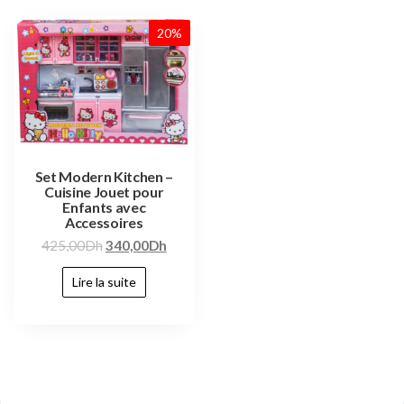
20%
Set Modern Kitchen –
Cuisine Jouet pour
Enfants avec
Accessoires
425,00
Dh
340,00
Dh
Lire la suite