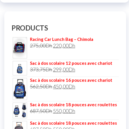
PRODUCTS
Racing Car Lunch Bag – Chimola
275,00
Dh
220,00
Dh
Sac à dos scolaire 12 pouces avec chariot
373,75
Dh
299,00
Dh
Sac à dos scolaire 16 pouces avec chariot
562,50
Dh
450,00
Dh
Sac à dos scolaire 18 pouces avec roulettes
687,50
Dh
550,00
Dh
Sac à dos scolaire 18 pouces avec roulettes