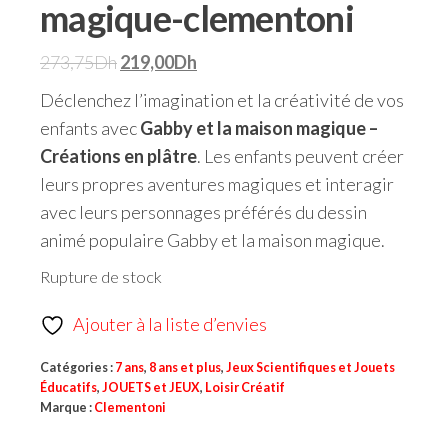
magique-clementoni
273,75
Dh
219,00
Dh
Déclenchez l’imagination et la créativité de vos
enfants avec
Gabby et la maison magique –
Créations en plâtre
. Les enfants peuvent créer
leurs propres aventures magiques et interagir
avec leurs personnages préférés du dessin
animé populaire Gabby et la maison magique.
Rupture de stock
Ajouter à la liste d’envies
Catégories :
7 ans
,
8 ans et plus
,
Jeux Scientifiques et Jouets
Éducatifs
,
JOUETS et JEUX
,
Loisir Créatif
Marque :
Clementoni