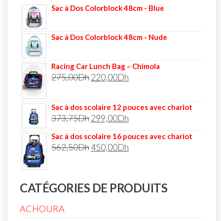
Sac à Dos Colorblock 48cm - Blue
Sac à Dos Colorblock 48cm - Nude
Racing Car Lunch Bag – Chimola
275,00
Dh
220,00
Dh
Sac à dos scolaire 12 pouces avec chariot
373,75
Dh
299,00
Dh
Sac à dos scolaire 16 pouces avec chariot
562,50
Dh
450,00
Dh
CATÉGORIES DE PRODUITS
ACHOURA