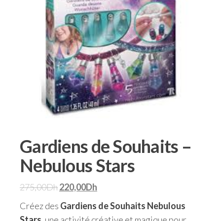
Gardiens de Souhaits –
Nebulous Stars
275,00
Dh
220,00
Dh
Créez des
Gardiens de Souhaits Nebulous
Stars
, une activité créative et magique pour