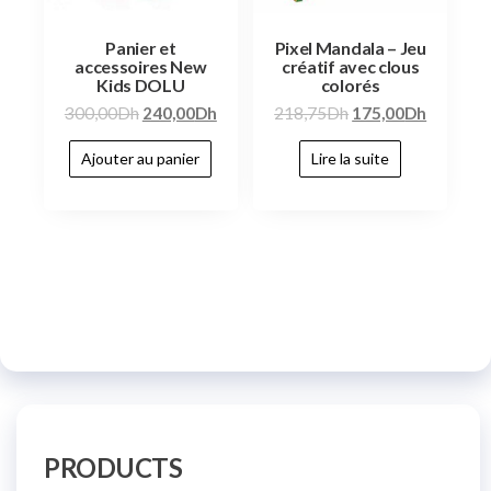
Panier et
Pixel Mandala – Jeu
accessoires New
créatif avec clous
Kids DOLU
colorés
300,00
Dh
240,00
Dh
218,75
Dh
175,00
Dh
Ajouter au panier
Lire la suite
PRODUCTS