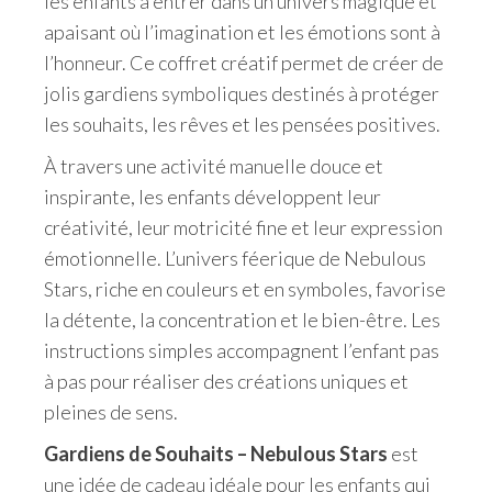
les enfants à entrer dans un univers magique et
apaisant où l’imagination et les émotions sont à
l’honneur. Ce coffret créatif permet de créer de
jolis gardiens symboliques destinés à protéger
les souhaits, les rêves et les pensées positives.
À travers une activité manuelle douce et
inspirante, les enfants développent leur
créativité, leur motricité fine et leur expression
émotionnelle. L’univers féerique de Nebulous
Stars, riche en couleurs et en symboles, favorise
la détente, la concentration et le bien-être. Les
instructions simples accompagnent l’enfant pas
à pas pour réaliser des créations uniques et
pleines de sens.
Gardiens de Souhaits – Nebulous Stars
est
une idée de cadeau idéale pour les enfants qui