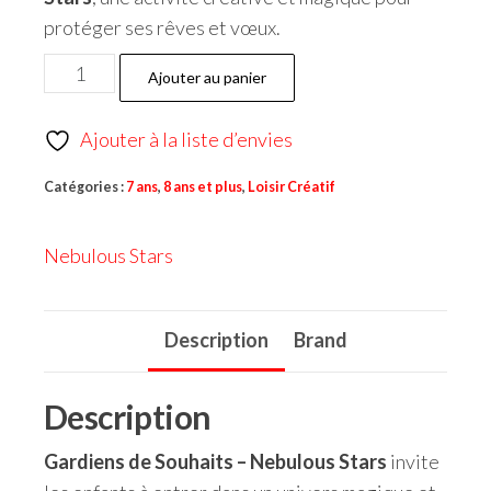
protéger ses rêves et vœux.
Ajouter au panier
Ajouter à la liste d’envies
Catégories :
7 ans
,
8 ans et plus
,
Loisir Créatif
Nebulous Stars
Description
Brand
Description
Gardiens de Souhaits – Nebulous Stars
invite