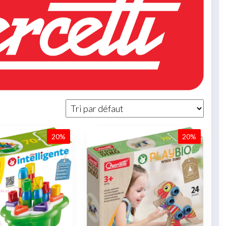
20%
20%