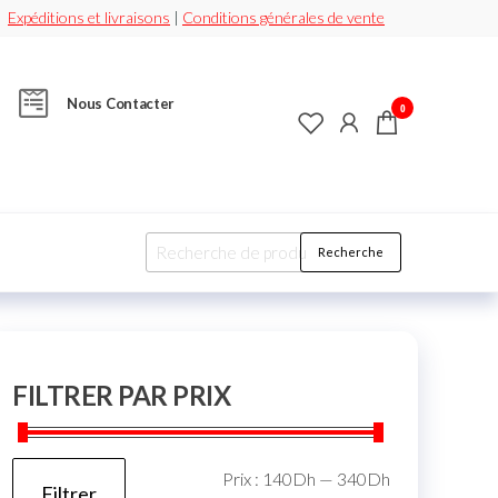
Expéditions et livraisons
|
Conditions générales de vente
Nous Contacter
0
Recherche
FILTRER PAR PRIX
Prix :
140Dh
—
340Dh
Filtrer