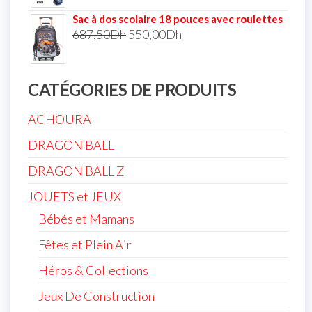
Sac à dos scolaire 18 pouces avec roulettes
687,50
Dh
550,00
Dh
CATÉGORIES DE PRODUITS
ACHOURA
DRAGON BALL
DRAGON BALL Z
JOUETS et JEUX
Bébés et Mamans
Fêtes et Plein Air
Héros & Collections
Jeux De Construction