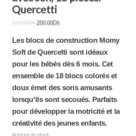
Quercetti
250,00
Dh
200,00
Dh
Les blocs de construction Momy
Soft de Quercetti sont idéaux
pour les bébés dès 6 mois. Cet
ensemble de 18 blocs colorés et
doux émet des sons amusants
lorsqu’ils sont secoués. Parfaits
pour développer la motricité et la
créativité des jeunes enfants.
Rupture de stock