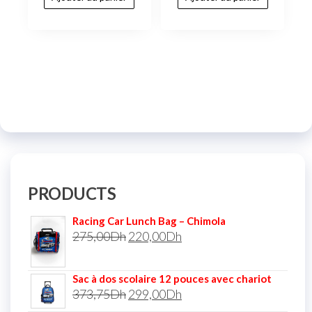
PRODUCTS
Racing Car Lunch Bag – Chimola
275,00
Dh
220,00
Dh
Sac à dos scolaire 12 pouces avec chariot
373,75
Dh
299,00
Dh