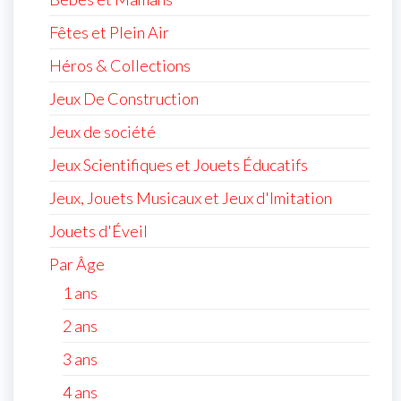
Fêtes et Plein Air
Héros & Collections
Jeux De Construction
Jeux de société
Jeux Scientifiques et Jouets Éducatifs
Jeux, Jouets Musicaux et Jeux d'Imitation
Jouets d'Éveil
Par Âge
1 ans
2 ans
3 ans
4 ans