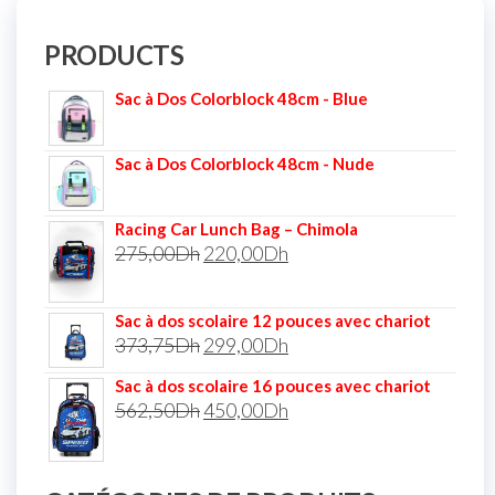
PRODUCTS
Sac à Dos Colorblock 48cm - Blue
Sac à Dos Colorblock 48cm - Nude
Racing Car Lunch Bag – Chimola
275,00
Dh
220,00
Dh
Sac à dos scolaire 12 pouces avec chariot
373,75
Dh
299,00
Dh
Sac à dos scolaire 16 pouces avec chariot
562,50
Dh
450,00
Dh