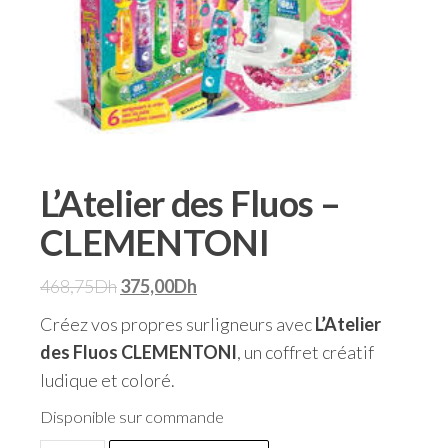
L’Atelier des Fluos –
CLEMENTONI
468,75
Dh
375,00
Dh
Créez vos propres surligneurs avec
L’Atelier
des Fluos CLEMENTONI
, un coffret créatif
ludique et coloré.
Disponible sur commande