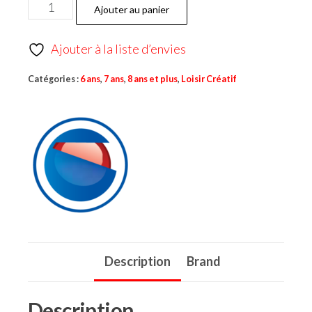
Ajouter au panier
Ajouter à la liste d’envies
Catégories :
6 ans
,
7 ans
,
8 ans et plus
,
Loisir Créatif
Description
Brand
Description