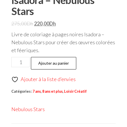
Stars
275,00
Dh
220,00
Dh
Livre de coloriage à pages noires Isadora –
Nebulous Stars pour créer des œuvres colorées
et féeriques.
Ajouter au panier
Ajouter à la liste d’envies
Catégories :
7 ans
,
8 ans et plus
,
Loisir Créatif
Nebulous Stars