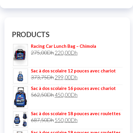
PRODUCTS
Racing Car Lunch Bag – Chimola
275,00
Dh
220,00
Dh
Sac à dos scolaire 12 pouces avec chariot
373,75
Dh
299,00
Dh
Sac à dos scolaire 16 pouces avec chariot
562,50
Dh
450,00
Dh
Sac à dos scolaire 18 pouces avec roulettes
687,50
Dh
550,00
Dh
Sac à dos scolaire 18 pouces avec roulettes