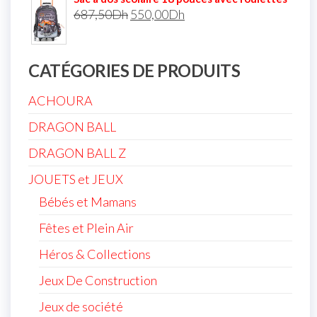
687,50
Dh
550,00
Dh
CATÉGORIES DE PRODUITS
ACHOURA
DRAGON BALL
DRAGON BALL Z
JOUETS et JEUX
Bébés et Mamans
Fêtes et Plein Air
Héros & Collections
Jeux De Construction
Jeux de société