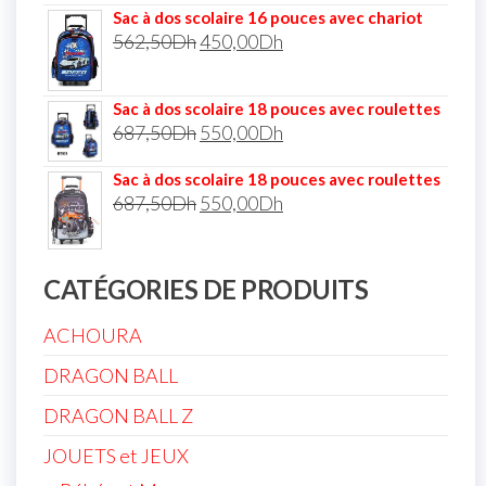
Sac à dos scolaire 16 pouces avec chariot
562,50
Dh
450,00
Dh
Sac à dos scolaire 18 pouces avec roulettes
687,50
Dh
550,00
Dh
Sac à dos scolaire 18 pouces avec roulettes
687,50
Dh
550,00
Dh
CATÉGORIES DE PRODUITS
ACHOURA
DRAGON BALL
DRAGON BALL Z
JOUETS et JEUX