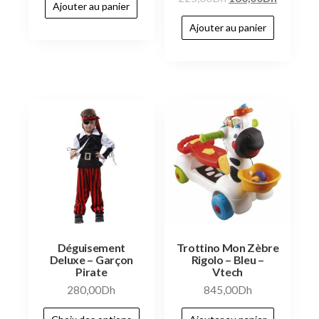
Ajouter au panier
Ajouter au panier
Déguisement
Trottino Mon Zèbre
Deluxe – Garçon
Rigolo – Bleu –
Pirate
Vtech
280,00
Dh
845,00
Dh