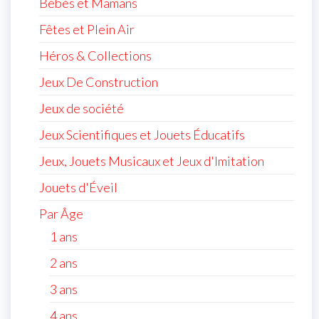
Bébés et Mamans
Fêtes et Plein Air
Héros & Collections
Jeux De Construction
Jeux de société
Jeux Scientifiques et Jouets Éducatifs
Jeux, Jouets Musicaux et Jeux d'Imitation
Jouets d'Éveil
Par Âge
1 ans
2 ans
3 ans
4 ans