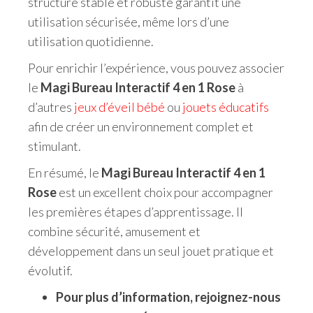
structure stable et robuste garantit une
utilisation sécurisée, même lors d’une
utilisation quotidienne.
Pour enrichir l’expérience, vous pouvez associer
le
Magi Bureau Interactif 4 en 1 Rose
à
d’autres
jeux d’éveil bébé
ou
jouets éducatifs
afin de créer un environnement complet et
stimulant.
En résumé, le
Magi Bureau Interactif 4 en 1
Rose
est un excellent choix pour accompagner
les premières étapes d’apprentissage. Il
combine sécurité, amusement et
développement dans un seul jouet pratique et
évolutif.
Pour plus d’information, rejoignez-nous