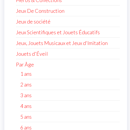
Héros & Collections
Jeux De Construction
Jeux de société
Jeux Scientifiques et Jouets Éducatifs
Jeux, Jouets Musicaux et Jeux d'Imitation
Jouets d'Éveil
Par Âge
1 ans
2 ans
3 ans
4 ans
5 ans
6 ans