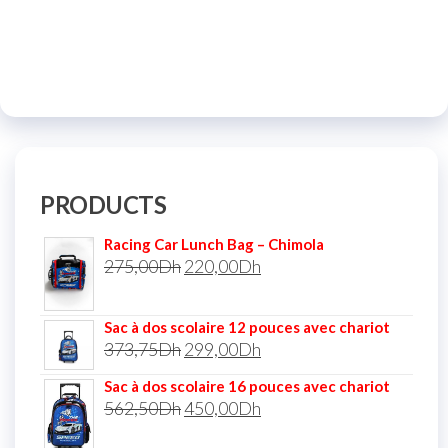
PRODUCTS
Racing Car Lunch Bag – Chimola
275,00
Dh
220,00
Dh
Sac à dos scolaire 12 pouces avec chariot
373,75
Dh
299,00
Dh
Sac à dos scolaire 16 pouces avec chariot
562,50
Dh
450,00
Dh