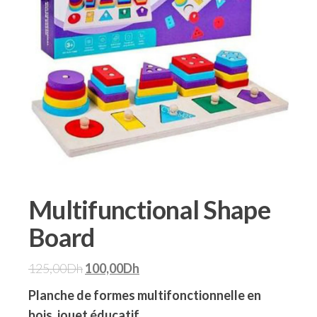
Multifunctional Shape
Board
125,00
Dh
100,00
Dh
Planche de formes multifonctionnelle en
bois, jouet éducatif