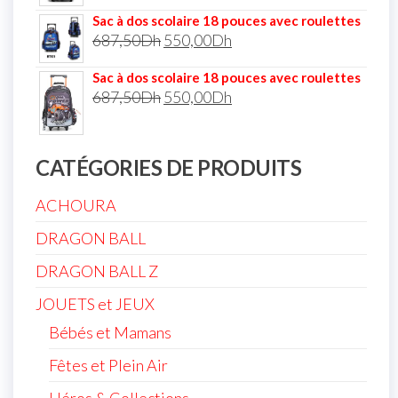
Sac à dos scolaire 18 pouces avec roulettes
687,50
Dh
550,00
Dh
Sac à dos scolaire 18 pouces avec roulettes
687,50
Dh
550,00
Dh
CATÉGORIES DE PRODUITS
ACHOURA
DRAGON BALL
DRAGON BALL Z
JOUETS et JEUX
Bébés et Mamans
Fêtes et Plein Air