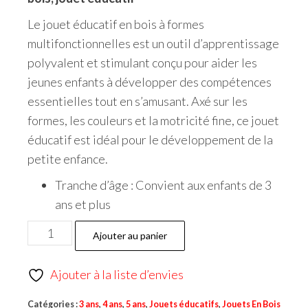
Le jouet éducatif en bois à formes
multifonctionnelles est un outil d’apprentissage
polyvalent et stimulant conçu pour aider les
jeunes enfants à développer des compétences
essentielles tout en s’amusant. Axé sur les
formes, les couleurs et la motricité fine, ce jouet
éducatif est idéal pour le développement de la
petite enfance.
Tranche d’âge : Convient aux enfants de 3
ans et plus
Ajouter au panier
Ajouter à la liste d’envies
Catégories :
3 ans
,
4 ans
,
5 ans
,
Jouets éducatifs
,
Jouets En Bois