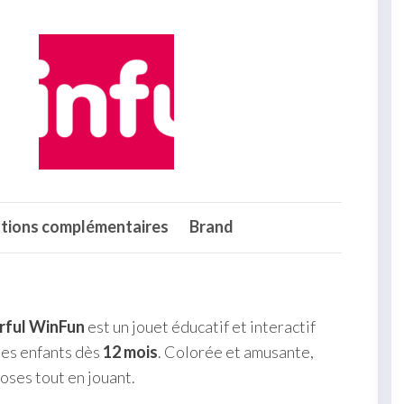
tions complémentaires
Brand
orful WinFun
est un jouet éducatif et interactif
 des enfants dès
12 mois
. Colorée et amusante,
oses tout en jouant.