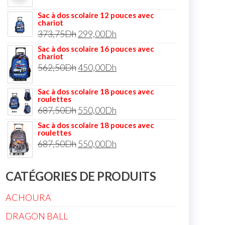
Sac à dos scolaire 12 pouces avec
chariot
373,75
Dh
299,00
Dh
Sac à dos scolaire 16 pouces avec
chariot
562,50
Dh
450,00
Dh
Sac à dos scolaire 18 pouces avec
roulettes
687,50
Dh
550,00
Dh
Sac à dos scolaire 18 pouces avec
roulettes
687,50
Dh
550,00
Dh
CATÉGORIES DE PRODUITS
ACHOURA
DRAGON BALL