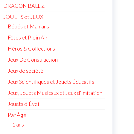
DRAGON BALL Z
JOUETS et JEUX
Bébés et Mamans
Fêtes et Plein Air
Héros & Collections
Jeux De Construction
Jeux de société
Jeux Scientifiques et Jouets Éducatifs
Jeux, Jouets Musicaux et Jeux d'Imitation
Jouets d'Éveil
Par Âge
1 ans