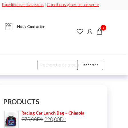
Expéditions et livraisons
|
Conditions générales de vente
Nous Contacter
0
Recherche
PRODUCTS
Racing Car Lunch Bag – Chimola
275,00
Dh
220,00
Dh