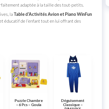
arfaitement adaptée à la taille des tout-petits.
ives, la
Table d’Activités Avion et Piano WinFun
éducatif de l’enfant tout en lui offrant des
Puzzle Chambre
Déguisement
– 6 Pcs – Goula
Classique –
PJMASKS