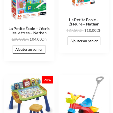
La Petite École –
L’Heure – Nathan
La Petite École – J’écris
137,50
Dh
110,00
Dh
les lettres – Nathan
130,00
Dh
104,00
Dh
Ajouter au panier
Ajouter au panier
20%