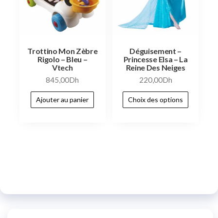
Trottino Mon Zèbre
Déguisement –
Rigolo – Bleu –
Princesse Elsa – La
Vtech
Reine Des Neiges
845,00
Dh
220,00
Dh
Ajouter au panier
Choix des options