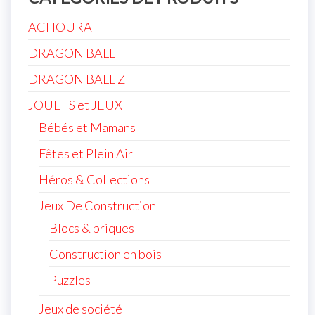
ACHOURA
DRAGON BALL
DRAGON BALL Z
JOUETS et JEUX
Bébés et Mamans
Fêtes et Plein Air
Héros & Collections
Jeux De Construction
Blocs & briques
Construction en bois
Puzzles
Jeux de société