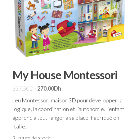
My House Montessori
337,50
Dh
270,00
Dh
Jeu Montessori maison 3D pour développer la
logique, la coordination et l’autonomie. L’enfant
apprend à tout ranger à sa place. Fabriqué en
Italie.
Rupture de stock