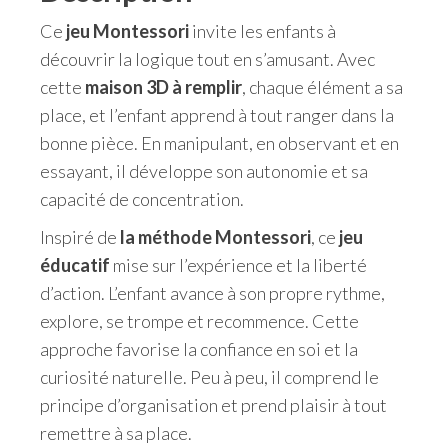
Ce
jeu Montessori
invite les enfants à
découvrir la logique tout en s’amusant. Avec
cette
maison 3D à remplir
, chaque élément a sa
place, et l’enfant apprend à tout ranger dans la
bonne pièce. En manipulant, en observant et en
essayant, il développe son autonomie et sa
capacité de concentration.
Inspiré de
la méthode Montessori
, ce
jeu
éducatif
mise sur l’expérience et la liberté
d’action. L’enfant avance à son propre rythme,
explore, se trompe et recommence. Cette
approche favorise la confiance en soi et la
curiosité naturelle. Peu à peu, il comprend le
principe d’organisation et prend plaisir à tout
remettre à sa place.