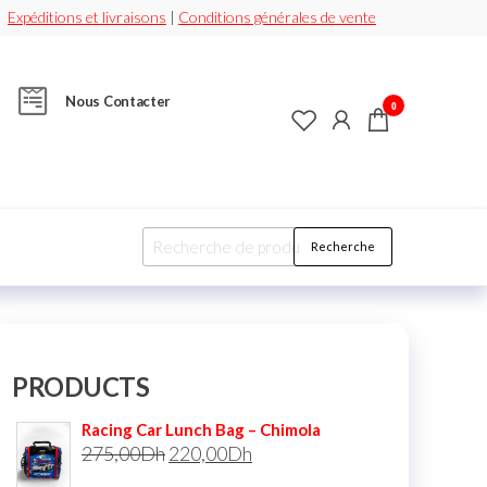
Expéditions et livraisons
|
Conditions générales de vente
Nous Contacter
0
Recherche
PRODUCTS
Racing Car Lunch Bag – Chimola
275,00
Dh
220,00
Dh