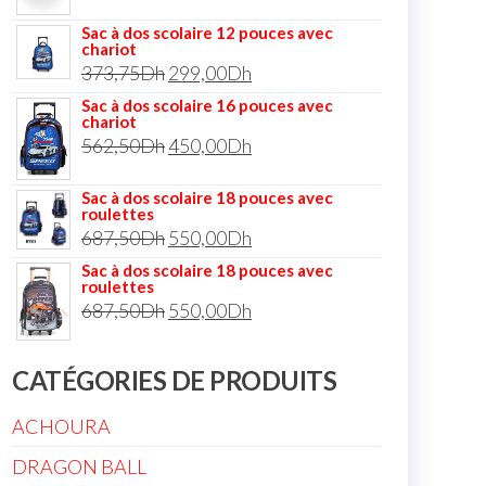
Sac à dos scolaire 12 pouces avec
chariot
373,75
Dh
299,00
Dh
Sac à dos scolaire 16 pouces avec
chariot
562,50
Dh
450,00
Dh
Sac à dos scolaire 18 pouces avec
roulettes
687,50
Dh
550,00
Dh
Sac à dos scolaire 18 pouces avec
roulettes
687,50
Dh
550,00
Dh
CATÉGORIES DE PRODUITS
ACHOURA
DRAGON BALL