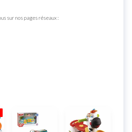
ous sur nos pages réseaux :
%