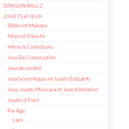
DRAGON BALL Z
JOUETS et JEUX
Bébés et Mamans
Fêtes et Plein Air
Héros & Collections
Jeux De Construction
Jeux de société
Jeux Scientifiques et Jouets Éducatifs
Jeux, Jouets Musicaux et Jeux d'Imitation
Jouets d'Éveil
Par Âge
1 ans